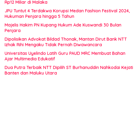
Rp12 Miliar di Malaka
JPU Tuntut 4 Terdakwa Korupsi Medan Fashion Festival 2024,
Hukuman Penjara hingga 5 Tahun
Majelis Hakim PN Kupang Hukum Ade Kuswandi 30 Bulan
Penjara
Dipolisikan Advokat Bildad Thonak, Mantan Dirut Bank NTT
Izhak Rihi Mengaku Tidak Pernah Diwawancara
Universitas Uyelindo Latih Guru PAUD MRC Membuat Bahan
Ajar Multimedia Edukatif
Dua Putra Terbaik NTT Dipilih ST Burhanuddin Nahkodai Kejati
Banten dan Maluku Utara