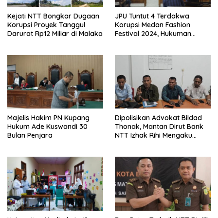
Kejati NTT Bongkar Dugaan
JPU Tuntut 4 Terdakwa
Korupsi Proyek Tanggul
Korupsi Medan Fashion
Darurat Rp12 Miliar di Malaka
Festival 2024, Hukuman
Penjara hingga 5 Tahun
Majelis Hakim PN Kupang
Dipolisikan Advokat Bildad
Hukum Ade Kuswandi 30
Thonak, Mantan Dirut Bank
Bulan Penjara
NTT Izhak Rihi Mengaku
Tidak Pernah Diwawancara