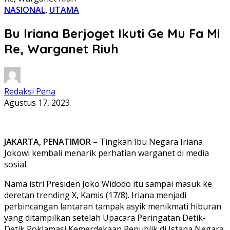
NASIONAL
,
UTAMA
Bu Iriana Berjoget Ikuti Ge Mu Fa Mi
Re, Warganet Riuh
Redaksi Pena
Agustus 17, 2023
JAKARTA, PENATIMOR
– Tingkah Ibu Negara Iriana
Jokowi kembali menarik perhatian warganet di media
sosial.
Nama istri Presiden Joko Widodo itu sampai masuk ke
deretan trending X, Kamis (17/8). Iriana menjadi
perbincangan lantaran tampak asyik menikmati hiburan
yang ditampilkan setelah Upacara Peringatan Detik-
Detik Poklamasi Kemerdekaan Republik di Istana Negara.