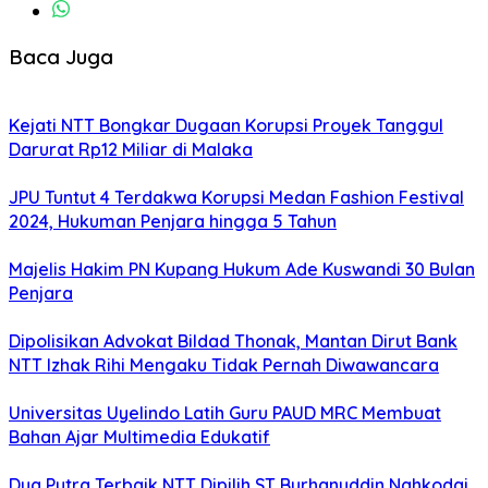
Baca Juga
Kejati NTT Bongkar Dugaan Korupsi Proyek Tanggul
Darurat Rp12 Miliar di Malaka
JPU Tuntut 4 Terdakwa Korupsi Medan Fashion Festival
2024, Hukuman Penjara hingga 5 Tahun
Majelis Hakim PN Kupang Hukum Ade Kuswandi 30 Bulan
Penjara
Dipolisikan Advokat Bildad Thonak, Mantan Dirut Bank
NTT Izhak Rihi Mengaku Tidak Pernah Diwawancara
Universitas Uyelindo Latih Guru PAUD MRC Membuat
Bahan Ajar Multimedia Edukatif
Dua Putra Terbaik NTT Dipilih ST Burhanuddin Nahkodai