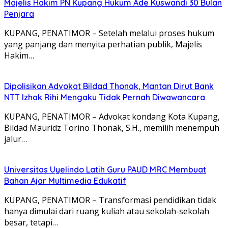
Majelis Hakim PN Kupang Hukum Ade Kuswandi 30 Bulan
Penjara
KUPANG, PENATIMOR – Setelah melalui proses hukum
yang panjang dan menyita perhatian publik, Majelis
Hakim…
Dipolisikan Advokat Bildad Thonak, Mantan Dirut Bank
NTT Izhak Rihi Mengaku Tidak Pernah Diwawancara
KUPANG, PENATIMOR – Advokat kondang Kota Kupang,
Bildad Mauridz Torino Thonak, S.H., memilih menempuh
jalur…
Universitas Uyelindo Latih Guru PAUD MRC Membuat
Bahan Ajar Multimedia Edukatif
KUPANG, PENATIMOR – Transformasi pendidikan tidak
hanya dimulai dari ruang kuliah atau sekolah-sekolah
besar, tetapi…