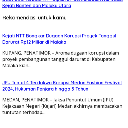
Kejati Banten dan Maluku Utara
Rekomendasi untuk kamu
Kejati NTT Bongkar Dugaan Korupsi Proyek Tanggul
Darurat Rp12 Miliar di Malaka
KUPANG, PENATIMOR – Aroma dugaan korupsi dalam
proyek pembangunan tanggul darurat di Kabupaten
Malaka kian…
JPU Tuntut 4 Terdakwa Korupsi Medan Fashion Festival
2024, Hukuman Penjara hingga 5 Tahun
MEDAN, PENATIMOR – Jaksa Penuntut Umum (JPU)
Kejaksaan Negeri (Kejari) Medan akhirnya membacakan
tuntutan terhadap…