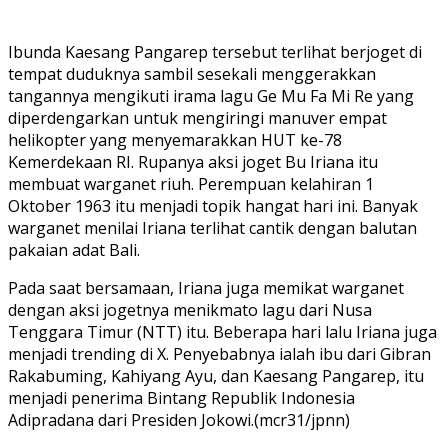
Ibunda Kaesang Pangarep tersebut terlihat berjoget di
tempat duduknya sambil sesekali menggerakkan
tangannya mengikuti irama lagu Ge Mu Fa Mi Re yang
diperdengarkan untuk mengiringi manuver empat
helikopter yang menyemarakkan HUT ke-78
Kemerdekaan RI. Rupanya aksi joget Bu Iriana itu
membuat warganet riuh. Perempuan kelahiran 1
Oktober 1963 itu menjadi topik hangat hari ini. Banyak
warganet menilai Iriana terlihat cantik dengan balutan
pakaian adat Bali.
Pada saat bersamaan, Iriana juga memikat warganet
dengan aksi jogetnya menikmato lagu dari Nusa
Tenggara Timur (NTT) itu. Beberapa hari lalu Iriana juga
menjadi trending di X. Penyebabnya ialah ibu dari Gibran
Rakabuming, Kahiyang Ayu, dan Kaesang Pangarep, itu
menjadi penerima Bintang Republik Indonesia
Adipradana dari Presiden Jokowi.(mcr31/jpnn)