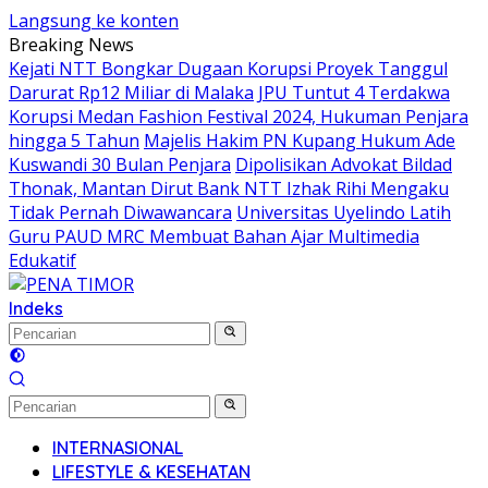
Langsung ke konten
Breaking News
Kejati NTT Bongkar Dugaan Korupsi Proyek Tanggul
Darurat Rp12 Miliar di Malaka
JPU Tuntut 4 Terdakwa
Korupsi Medan Fashion Festival 2024, Hukuman Penjara
hingga 5 Tahun
Majelis Hakim PN Kupang Hukum Ade
Kuswandi 30 Bulan Penjara
Dipolisikan Advokat Bildad
Thonak, Mantan Dirut Bank NTT Izhak Rihi Mengaku
Tidak Pernah Diwawancara
Universitas Uyelindo Latih
Guru PAUD MRC Membuat Bahan Ajar Multimedia
Edukatif
Indeks
INTERNASIONAL
LIFESTYLE & KESEHATAN