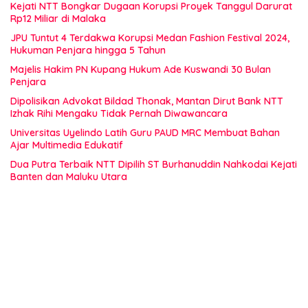
Kejati NTT Bongkar Dugaan Korupsi Proyek Tanggul Darurat
Rp12 Miliar di Malaka
JPU Tuntut 4 Terdakwa Korupsi Medan Fashion Festival 2024,
Hukuman Penjara hingga 5 Tahun
Majelis Hakim PN Kupang Hukum Ade Kuswandi 30 Bulan
Penjara
Dipolisikan Advokat Bildad Thonak, Mantan Dirut Bank NTT
Izhak Rihi Mengaku Tidak Pernah Diwawancara
Universitas Uyelindo Latih Guru PAUD MRC Membuat Bahan
Ajar Multimedia Edukatif
Dua Putra Terbaik NTT Dipilih ST Burhanuddin Nahkodai Kejati
Banten dan Maluku Utara