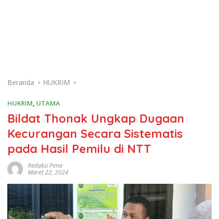
Beranda
HUKRIM
HUKRIM
,
UTAMA
Bildat Thonak Ungkap Dugaan
Kecurangan Secara Sistematis
pada Hasil Pemilu di NTT
Redaksi Pena
Maret 22, 2024