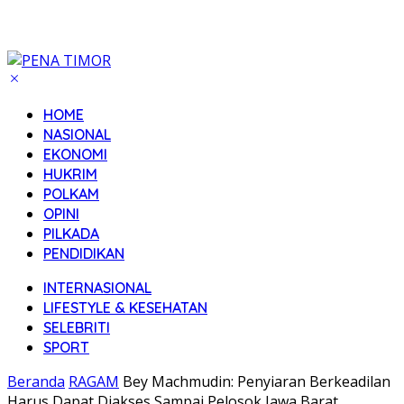
HOME
NASIONAL
EKONOMI
HUKRIM
POLKAM
OPINI
PILKADA
PENDIDIKAN
INTERNASIONAL
LIFESTYLE & KESEHATAN
SELEBRITI
SPORT
Beranda
RAGAM
Bey Machmudin: Penyiaran Berkeadilan
Harus Dapat Diakses Sampai Pelosok Jawa Barat