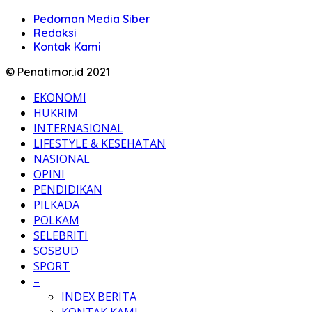
Pedoman Media Siber
Redaksi
Kontak Kami
© Penatimor.id 2021
EKONOMI
HUKRIM
INTERNASIONAL
LIFESTYLE & KESEHATAN
NASIONAL
OPINI
PENDIDIKAN
PILKADA
POLKAM
SELEBRITI
SOSBUD
SPORT
–
INDEX BERITA
KONTAK KAMI