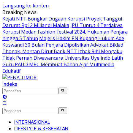
Langsung ke konten
Breaking News
Kejati NTT Bongkar Dugaan Korupsi Proyek Tanggul
Darurat Rp12 Miliar di Malaka
JPU Tuntut 4 Terdakwa
Korupsi Medan Fashion Festival 2024, Hukuman Penjara
hingga 5 Tahun
Majelis Hakim PN Kupang Hukum Ade
Kuswandi 30 Bulan Penjara
Dipolisikan Advokat Bildad
Thonak, Mantan Dirut Bank NTT Izhak Rihi Mengaku
Tidak Pernah Diwawancara
Universitas Uyelindo Latih
Guru PAUD MRC Membuat Bahan Ajar Multimedia
Edukatif
Indeks
INTERNASIONAL
LIFESTYLE & KESEHATAN