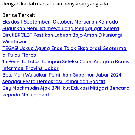
dengan kaidah dan aturan penyiaran yang ada.
Berita Terkait
Eksklusif September–Oktober, Meruorah Komodo
Suguhkan Menu Istimewa yang Menggugah Selera
Dirut BPOLBF Pastikan Labuan Bajo Aman Dikunjungi
Wisatawan
TEGAS! Uskup Agung Ende Tolak Eksplorasi Geotermal
di Pulau Flores
15 Peserta Lolos Tahapan Seleksi Calon Anggota Komisi
Informasi Provinsi Jabar
Bey: Mari Wujudkan Pemilihan Gubernur Jabar 2024
sebagai Pesta Demokrasi Damai dan Sportif
Bey Machmudin Ajak BPN Ikut Edukasi Mitigasi Bencana
kepada Masyarakat