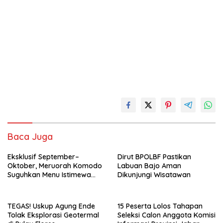
Baca Juga
Eksklusif September–
Dirut BPOLBF Pastikan
Oktober, Meruorah Komodo
Labuan Bajo Aman
Suguhkan Menu Istimewa
Dikunjungi Wisatawan
yang Menggugah Selera
TEGAS! Uskup Agung Ende
15 Peserta Lolos Tahapan
Tolak Eksplorasi Geotermal
Seleksi Calon Anggota Komisi