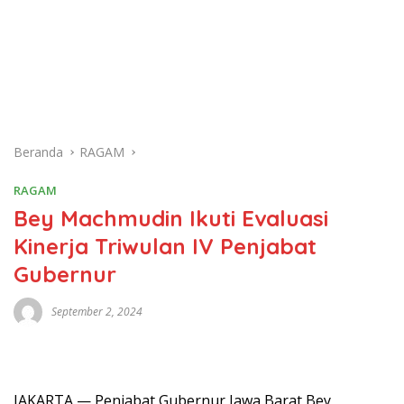
Beranda
RAGAM
RAGAM
Bey Machmudin Ikuti Evaluasi
Kinerja Triwulan IV Penjabat
Gubernur
September 2, 2024
JAKARTA — Penjabat Gubernur Jawa Barat Bey