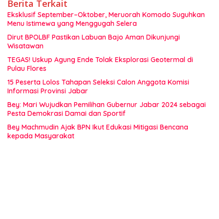
Berita Terkait
Eksklusif September–Oktober, Meruorah Komodo Suguhkan
Menu Istimewa yang Menggugah Selera
Dirut BPOLBF Pastikan Labuan Bajo Aman Dikunjungi
Wisatawan
TEGAS! Uskup Agung Ende Tolak Eksplorasi Geotermal di
Pulau Flores
15 Peserta Lolos Tahapan Seleksi Calon Anggota Komisi
Informasi Provinsi Jabar
Bey: Mari Wujudkan Pemilihan Gubernur Jabar 2024 sebagai
Pesta Demokrasi Damai dan Sportif
Bey Machmudin Ajak BPN Ikut Edukasi Mitigasi Bencana
kepada Masyarakat