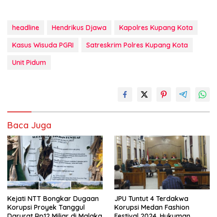
headline
Hendrikus Djawa
Kapolres Kupang Kota
Kasus Wisuda PGRI
Satreskrim Polres Kupang Kota
Unit Pidum
Baca Juga
Kejati NTT Bongkar Dugaan
JPU Tuntut 4 Terdakwa
Korupsi Proyek Tanggul
Korupsi Medan Fashion
Darurat Rp12 Miliar di Malaka
Festival 2024, Hukuman