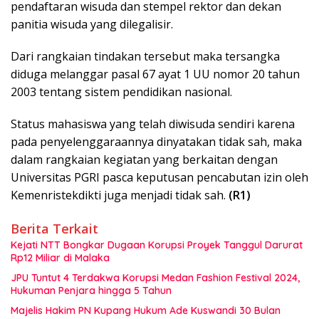
pendaftaran wisuda dan stempel rektor dan dekan
panitia wisuda yang dilegalisir.
Dari rangkaian tindakan tersebut maka tersangka
diduga melanggar pasal 67 ayat 1 UU nomor 20 tahun
2003 tentang sistem pendidikan nasional.
Status mahasiswa yang telah diwisuda sendiri karena
pada penyelenggaraannya dinyatakan tidak sah, maka
dalam rangkaian kegiatan yang berkaitan dengan
Universitas PGRI pasca keputusan pencabutan izin oleh
Kemenristekdikti juga menjadi tidak sah.
(R1)
Berita Terkait
Kejati NTT Bongkar Dugaan Korupsi Proyek Tanggul Darurat
Rp12 Miliar di Malaka
JPU Tuntut 4 Terdakwa Korupsi Medan Fashion Festival 2024,
Hukuman Penjara hingga 5 Tahun
Majelis Hakim PN Kupang Hukum Ade Kuswandi 30 Bulan