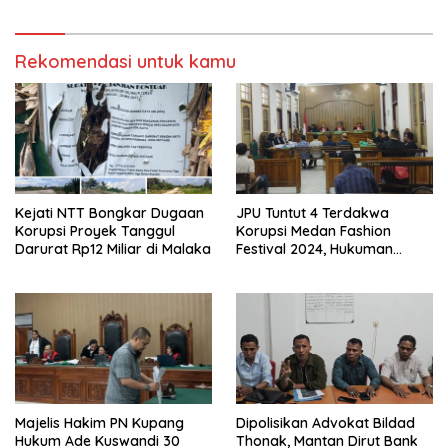
Rekomendasi untuk kamu
Kejati NTT Bongkar Dugaan
JPU Tuntut 4 Terdakwa
Korupsi Proyek Tanggul
Korupsi Medan Fashion
Darurat Rp12 Miliar di Malaka
Festival 2024, Hukuman
Penjara hingga 5 Tahun
Majelis Hakim PN Kupang
Dipolisikan Advokat Bildad
Hukum Ade Kuswandi 30
Thonak, Mantan Dirut Bank