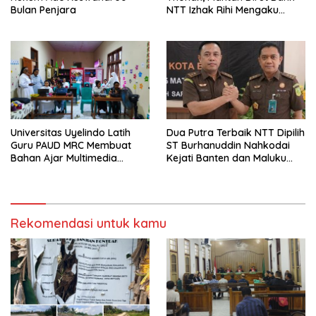
NTT Izhak Rihi Mengaku
Bulan Penjara
Tidak Pernah Diwawancara
Dua Putra Terbaik NTT Dipilih
Universitas Uyelindo Latih
ST Burhanuddin Nahkodai
Guru PAUD MRC Membuat
Kejati Banten dan Maluku
Bahan Ajar Multimedia
Utara
Edukatif
Rekomendasi untuk kamu