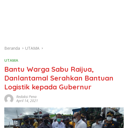
Beranda
UTAMA
UTAMA
Bantu Warga Sabu Raijua,
Danlantamal Serahkan Bantuan
Logistik kepada Gubernur
Redaksi Pena
April 14, 2021