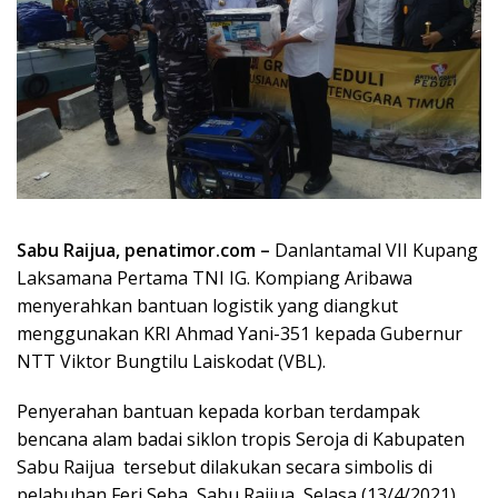
Sabu Raijua, penatimor.com –
Danlantamal VII Kupang
Laksamana Pertama TNI IG. Kompiang Aribawa
menyerahkan bantuan logistik yang diangkut
menggunakan KRI Ahmad Yani-351 kepada Gubernur
NTT Viktor Bungtilu Laiskodat (VBL).
Penyerahan bantuan kepada korban terdampak
bencana alam badai siklon tropis Seroja di Kabupaten
Sabu Raijua tersebut dilakukan secara simbolis di
pelabuhan Feri Seba, Sabu Raijua, Selasa (13/4/2021)