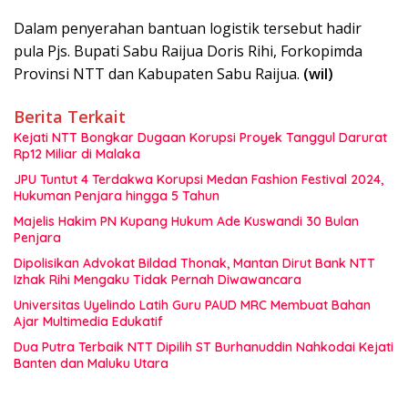
Dalam penyerahan bantuan logistik tersebut hadir
pula Pjs. Bupati Sabu Raijua Doris Rihi, Forkopimda
Provinsi NTT dan Kabupaten Sabu Raijua.
(wil)
Berita Terkait
Kejati NTT Bongkar Dugaan Korupsi Proyek Tanggul Darurat
Rp12 Miliar di Malaka
JPU Tuntut 4 Terdakwa Korupsi Medan Fashion Festival 2024,
Hukuman Penjara hingga 5 Tahun
Majelis Hakim PN Kupang Hukum Ade Kuswandi 30 Bulan
Penjara
Dipolisikan Advokat Bildad Thonak, Mantan Dirut Bank NTT
Izhak Rihi Mengaku Tidak Pernah Diwawancara
Universitas Uyelindo Latih Guru PAUD MRC Membuat Bahan
Ajar Multimedia Edukatif
Dua Putra Terbaik NTT Dipilih ST Burhanuddin Nahkodai Kejati
Banten dan Maluku Utara