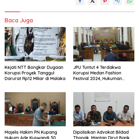
Baca Juga
Kejati NTT Bongkar Dugaan
JPU Tuntut 4 Terdakwa
Korupsi Proyek Tanggul
Korupsi Medan Fashion
Darurat Rp12 Miliar di Malaka
Festival 2024, Hukuman
Penjara hingga 5 Tahun
Dipolisikan Advokat Bildad
Majelis Hakim PN Kupang
Thonak, Mantan Dirut Bank
Hukum Ade Kuswandi 30