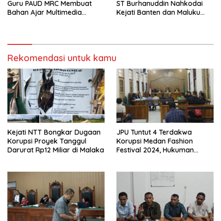
Guru PAUD MRC Membuat
ST Burhanuddin Nahkodai
Bahan Ajar Multimedia
Kejati Banten dan Maluku
Edukatif
Utara
Rekomendasi untuk kamu
Kejati NTT Bongkar Dugaan
JPU Tuntut 4 Terdakwa
Korupsi Proyek Tanggul
Korupsi Medan Fashion
Darurat Rp12 Miliar di Malaka
Festival 2024, Hukuman
Penjara hingga 5 Tahun