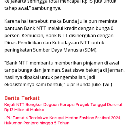
ke Jakarta sehingga total mencapai Rp15 juta untuk
tahap awal,” sambungnya.
Karena hal tersebut, maka Bunda Julie pun meminta
bantuan Bank NTT melalui kredit dengan bunga 0
persen. Kemudian, Bank NTT disinergikan dengan
Dinas Pendidikan dan Kebudayaan NTT untuk
peningkatan Sumber Daya Manusia (SDM).
“Bank NTT membantu memberikan pinjaman di awal
tanpa bunga dan jaminan. Saat siswa bekerja di Jerman,
hasilnya dipakai untuk pengembalian. Jadi
ekosistemnya kami bentuk,” ujar Bunda Julie.
(wil)
Berita Terkait
Kejati NTT Bongkar Dugaan Korupsi Proyek Tanggul Darurat
Rp12 Miliar di Malaka
JPU Tuntut 4 Terdakwa Korupsi Medan Fashion Festival 2024,
Hukuman Penjara hingga 5 Tahun