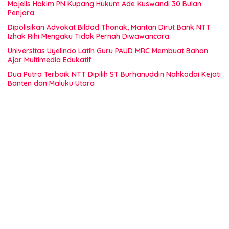
Majelis Hakim PN Kupang Hukum Ade Kuswandi 30 Bulan
Penjara
Dipolisikan Advokat Bildad Thonak, Mantan Dirut Bank NTT
Izhak Rihi Mengaku Tidak Pernah Diwawancara
Universitas Uyelindo Latih Guru PAUD MRC Membuat Bahan
Ajar Multimedia Edukatif
Dua Putra Terbaik NTT Dipilih ST Burhanuddin Nahkodai Kejati
Banten dan Maluku Utara