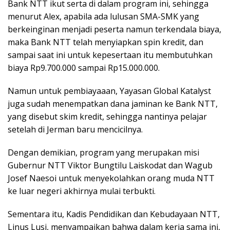
Bank NTT ikut serta di dalam program ini, sehingga
menurut Alex, apabila ada lulusan SMA-SMK yang
berkeinginan menjadi peserta namun terkendala biaya,
maka Bank NTT telah menyiapkan spin kredit, dan
sampai saat ini untuk kepesertaan itu membutuhkan
biaya Rp9.700.000 sampai Rp15.000.000.
Namun untuk pembiayaaan, Yayasan Global Katalyst
juga sudah menempatkan dana jaminan ke Bank NTT,
yang disebut skim kredit, sehingga nantinya pelajar
setelah di Jerman baru mencicilnya.
Dengan demikian, program yang merupakan misi
Gubernur NTT Viktor Bungtilu Laiskodat dan Wagub
Josef Naesoi untuk menyekolahkan orang muda NTT
ke luar negeri akhirnya mulai terbukti.
Sementara itu, Kadis Pendidikan dan Kebudayaan NTT,
Linus Lusi, menyampaikan bahwa dalam kerja sama ini,