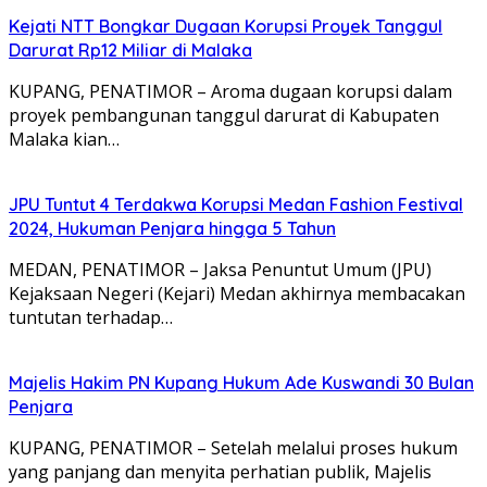
Kejati NTT Bongkar Dugaan Korupsi Proyek Tanggul
Darurat Rp12 Miliar di Malaka
KUPANG, PENATIMOR – Aroma dugaan korupsi dalam
proyek pembangunan tanggul darurat di Kabupaten
Malaka kian…
JPU Tuntut 4 Terdakwa Korupsi Medan Fashion Festival
2024, Hukuman Penjara hingga 5 Tahun
MEDAN, PENATIMOR – Jaksa Penuntut Umum (JPU)
Kejaksaan Negeri (Kejari) Medan akhirnya membacakan
tuntutan terhadap…
Majelis Hakim PN Kupang Hukum Ade Kuswandi 30 Bulan
Penjara
KUPANG, PENATIMOR – Setelah melalui proses hukum
yang panjang dan menyita perhatian publik, Majelis