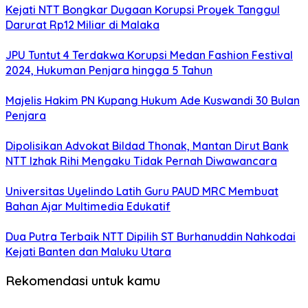
Kejati NTT Bongkar Dugaan Korupsi Proyek Tanggul
Darurat Rp12 Miliar di Malaka
JPU Tuntut 4 Terdakwa Korupsi Medan Fashion Festival
2024, Hukuman Penjara hingga 5 Tahun
Majelis Hakim PN Kupang Hukum Ade Kuswandi 30 Bulan
Penjara
Dipolisikan Advokat Bildad Thonak, Mantan Dirut Bank
NTT Izhak Rihi Mengaku Tidak Pernah Diwawancara
Universitas Uyelindo Latih Guru PAUD MRC Membuat
Bahan Ajar Multimedia Edukatif
Dua Putra Terbaik NTT Dipilih ST Burhanuddin Nahkodai
Kejati Banten dan Maluku Utara
Rekomendasi untuk kamu