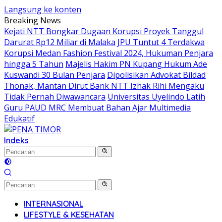
Langsung ke konten
Breaking News
Kejati NTT Bongkar Dugaan Korupsi Proyek Tanggul
Darurat Rp12 Miliar di Malaka
JPU Tuntut 4 Terdakwa
Korupsi Medan Fashion Festival 2024, Hukuman Penjara
hingga 5 Tahun
Majelis Hakim PN Kupang Hukum Ade
Kuswandi 30 Bulan Penjara
Dipolisikan Advokat Bildad
Thonak, Mantan Dirut Bank NTT Izhak Rihi Mengaku
Tidak Pernah Diwawancara
Universitas Uyelindo Latih
Guru PAUD MRC Membuat Bahan Ajar Multimedia
Edukatif
Indeks
INTERNASIONAL
LIFESTYLE & KESEHATAN