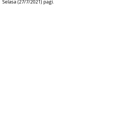
Selasa (27/7/2021) pagi.