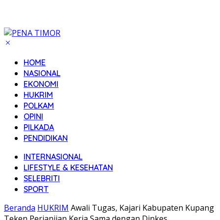
HOME
NASIONAL
EKONOMI
HUKRIM
POLKAM
OPINI
PILKADA
PENDIDIKAN
INTERNASIONAL
LIFESTYLE & KESEHATAN
SELEBRITI
SPORT
Beranda
HUKRIM
Awali Tugas, Kajari Kabupaten Kupang
Teken Perjanjian Kerja Sama dengan Dinkes