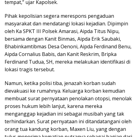
tempat,” ujar Kapolsek.
Pihak kepolisian segera merespons pengaduan
masyarakat dan mendatangi lokasi kejadian. Dipimpin
oleh Ka SPKT III Polsek Amarasi, Aipda Titus Nipu,
bersama dengan Kanit Binmas, Aipda Erik Saubaki,
Bhabinkamtibmas Desa Oenoni, Aipda Ferdinand Benu,
Aipda Cornalius Babis, dan Kanit Reskrim, Bripka
Ferdinand Tudua, SH, mereka melakukan identifikasi di
lokasi tragis tersebut.
Namun, ketika polisi tiba, jenazah korban sudah
dievakuasi ke rumahnya. Keluarga korban kemudian
membuat surat pernyataan penolakan otopsi, menolak
proses hukum lebih lanjut, karena mereka
menganggap kejadian ini sebagai musibah yang tak
terhindarkan. Surat pernyataan ini ditandatangani oleh
orang tua kandung korban, Maxen Liu, yang dengan
tulus menerima kematian putranya sebagai bagian dari