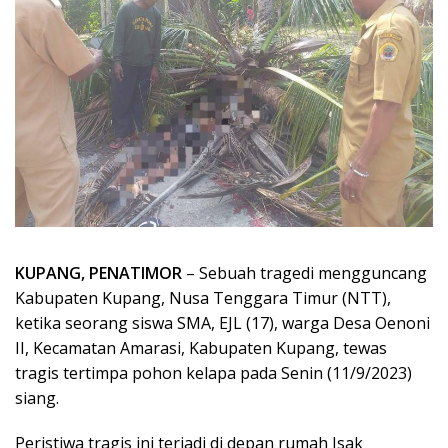
KUPANG, PENATIMOR
– Sebuah tragedi mengguncang
Kabupaten Kupang, Nusa Tenggara Timur (NTT),
ketika seorang siswa SMA, EJL (17), warga Desa Oenoni
II, Kecamatan Amarasi, Kabupaten Kupang, tewas
tragis tertimpa pohon kelapa pada Senin (11/9/2023)
siang.
Peristiwa tragis ini terjadi di depan rumah Isak