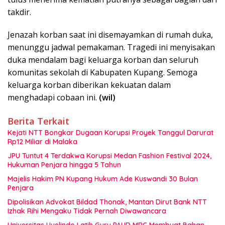
takdir.
Jenazah korban saat ini disemayamkan di rumah duka,
menunggu jadwal pemakaman. Tragedi ini menyisakan
duka mendalam bagi keluarga korban dan seluruh
komunitas sekolah di Kabupaten Kupang. Semoga
keluarga korban diberikan kekuatan dalam
menghadapi cobaan ini.
(wil)
Berita Terkait
Kejati NTT Bongkar Dugaan Korupsi Proyek Tanggul Darurat
Rp12 Miliar di Malaka
JPU Tuntut 4 Terdakwa Korupsi Medan Fashion Festival 2024,
Hukuman Penjara hingga 5 Tahun
Majelis Hakim PN Kupang Hukum Ade Kuswandi 30 Bulan
Penjara
Dipolisikan Advokat Bildad Thonak, Mantan Dirut Bank NTT
Izhak Rihi Mengaku Tidak Pernah Diwawancara