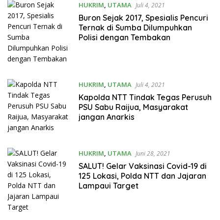
HUKRIM
,
UTAMA
Juli 4, 2021
Buron Sejak 2017, Spesialis Pencuri
Ternak di Sumba Dilumpuhkan
Polisi dengan Tembakan
HUKRIM
,
UTAMA
Juli 4, 2021
Kapolda NTT Tindak Tegas Perusuh
PSU Sabu Raijua, Masyarakat
jangan Anarkis
HUKRIM
,
UTAMA
Juni 28, 2021
SALUT! Gelar Vaksinasi Covid-19 di
125 Lokasi, Polda NTT dan Jajaran
Lampaui Target