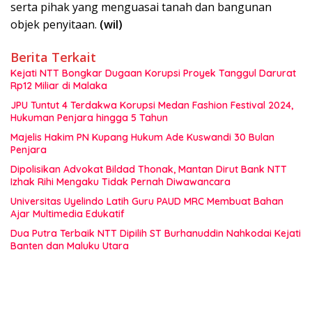
serta pihak yang menguasai tanah dan bangunan
objek penyitaan.
(wil)
Berita Terkait
Kejati NTT Bongkar Dugaan Korupsi Proyek Tanggul Darurat
Rp12 Miliar di Malaka
JPU Tuntut 4 Terdakwa Korupsi Medan Fashion Festival 2024,
Hukuman Penjara hingga 5 Tahun
Majelis Hakim PN Kupang Hukum Ade Kuswandi 30 Bulan
Penjara
Dipolisikan Advokat Bildad Thonak, Mantan Dirut Bank NTT
Izhak Rihi Mengaku Tidak Pernah Diwawancara
Universitas Uyelindo Latih Guru PAUD MRC Membuat Bahan
Ajar Multimedia Edukatif
Dua Putra Terbaik NTT Dipilih ST Burhanuddin Nahkodai Kejati
Banten dan Maluku Utara