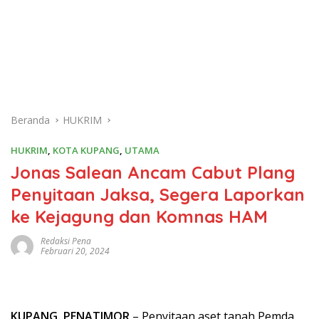
Beranda
HUKRIM
HUKRIM
,
KOTA KUPANG
,
UTAMA
Jonas Salean Ancam Cabut Plang
Penyitaan Jaksa, Segera Laporkan
ke Kejagung dan Komnas HAM
Redaksi Pena
Februari 20, 2024
KUPANG, PENATIMOR
– Penyitaan aset tanah Pemda