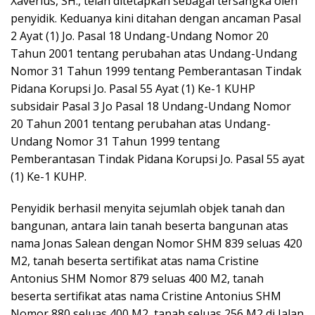
Xaverius, SH., telah ditetapkan sebagai tersangka oleh
penyidik. Keduanya kini ditahan dengan ancaman Pasal
2 Ayat (1) Jo. Pasal 18 Undang-Undang Nomor 20
Tahun 2001 tentang perubahan atas Undang-Undang
Nomor 31 Tahun 1999 tentang Pemberantasan Tindak
Pidana Korupsi Jo. Pasal 55 Ayat (1) Ke-1 KUHP
subsidair Pasal 3 Jo Pasal 18 Undang-Undang Nomor
20 Tahun 2001 tentang perubahan atas Undang-
Undang Nomor 31 Tahun 1999 tentang
Pemberantasan Tindak Pidana Korupsi Jo. Pasal 55 ayat
(1) Ke-1 KUHP.
Penyidik berhasil menyita sejumlah objek tanah dan
bangunan, antara lain tanah beserta bangunan atas
nama Jonas Salean dengan Nomor SHM 839 seluas 420
M2, tanah beserta sertifikat atas nama Cristine
Antonius SHM Nomor 879 seluas 400 M2, tanah
beserta sertifikat atas nama Cristine Antonius SHM
Nomor 880 seluas 400 M2, tanah seluas 256 M2 di Jalan