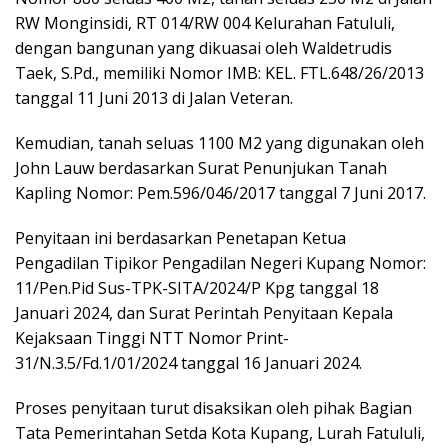
RW Monginsidi, RT 014/RW 004 Kelurahan Fatululi,
dengan bangunan yang dikuasai oleh Waldetrudis
Taek, S.Pd., memiliki Nomor IMB: KEL. FTL.648/26/2013
tanggal 11 Juni 2013 di Jalan Veteran.
Kemudian, tanah seluas 1100 M2 yang digunakan oleh
John Lauw berdasarkan Surat Penunjukan Tanah
Kapling Nomor: Pem.596/046/2017 tanggal 7 Juni 2017.
Penyitaan ini berdasarkan Penetapan Ketua
Pengadilan Tipikor Pengadilan Negeri Kupang Nomor:
11/Pen.Pid Sus-TPK-SITA/2024/P Kpg tanggal 18
Januari 2024, dan Surat Perintah Penyitaan Kepala
Kejaksaan Tinggi NTT Nomor Print-
31/N.3.5/Fd.1/01/2024 tanggal 16 Januari 2024.
Proses penyitaan turut disaksikan oleh pihak Bagian
Tata Pemerintahan Setda Kota Kupang, Lurah Fatululi,