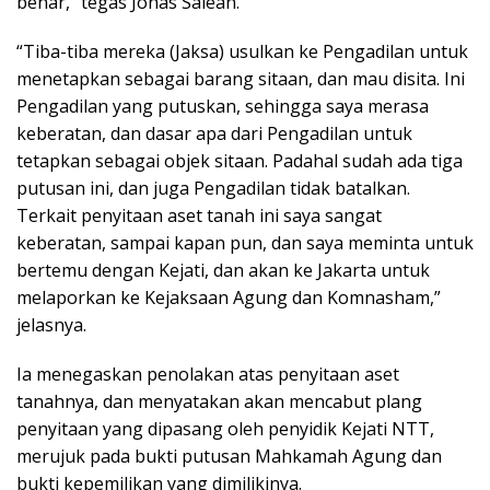
benar,” tegas Jonas Salean.
“Tiba-tiba mereka (Jaksa) usulkan ke Pengadilan untuk
menetapkan sebagai barang sitaan, dan mau disita. Ini
Pengadilan yang putuskan, sehingga saya merasa
keberatan, dan dasar apa dari Pengadilan untuk
tetapkan sebagai objek sitaan. Padahal sudah ada tiga
putusan ini, dan juga Pengadilan tidak batalkan.
Terkait penyitaan aset tanah ini saya sangat
keberatan, sampai kapan pun, dan saya meminta untuk
bertemu dengan Kejati, dan akan ke Jakarta untuk
melaporkan ke Kejaksaan Agung dan Komnasham,”
jelasnya.
Ia menegaskan penolakan atas penyitaan aset
tanahnya, dan menyatakan akan mencabut plang
penyitaan yang dipasang oleh penyidik Kejati NTT,
merujuk pada bukti putusan Mahkamah Agung dan
bukti kepemilikan yang dimilikinya.